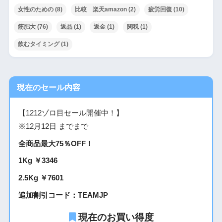
女性のための
(8)
比較 楽天amazon
(2)
疲労回復
(10)
筋肥大
(76)
返品
(1)
返金
(1)
関税
(1)
飲むタイミング
(1)
現在のセール内容
【1212ゾロ目セール開催中！】
※12月12日 までまで
全商品最大75％OFF！
1Kg ￥3346
2.5Kg ￥7601
追加割引コード：TEAMJP
現在のお買い得度