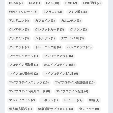
BCAA
(7)
CLA
(1)
EAA
(10)
HMB
(2)
LINE登録
(2)
WPIアイソレート
(5)
βアラニン
(3)
アミノ酸
(16)
アルギニン
(4)
カフェイン
(3)
カルニチン
(3)
クレアチン
(3)
クレジットカード
(3)
グリシン
(2)
グルタミン
(3)
シトルリン
(1)
スプーン１杯
(3)
ダイエット
(7)
トレーニング前
(6)
バルクアップ
(75)
フラッシュセール
(1)
プレワークアウト
(6)
プロテイン摂取量
(1)
ホエイプロテイン
(65)
マイプロの安全性
(2)
マイプロテインSALE
(6)
マイプロテインスナック
(10)
マイプロテイン新規登録
(10)
マイプロテイン紹介コード
(8)
マイプロテイン配送
(4)
マルチビタミン
(2)
ミネラル
(1)
レビュー
(74)
亜鉛
(1)
個人輸入関税
(1)
健康補助サプリメント
(4)
全レビュー
(9)