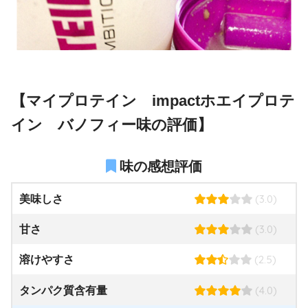
【マイプロテイン impactホエイプロテ
イン バノフィー味の評価】
味の感想評価
(3.0)
美味しさ
(3.0)
甘さ
(2.5)
溶けやすさ
(4.0)
タンパク質含有量