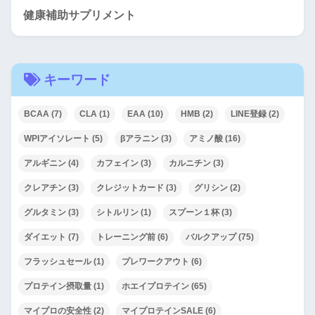
健康補助サプリメント
キーワード
BCAA
(7)
CLA
(1)
EAA
(10)
HMB
(2)
LINE登録
(2)
WPIアイソレート
(5)
βアラニン
(3)
アミノ酸
(16)
アルギニン
(4)
カフェイン
(3)
カルニチン
(3)
クレアチン
(3)
クレジットカード
(3)
グリシン
(2)
グルタミン
(3)
シトルリン
(1)
スプーン１杯
(3)
ダイエット
(7)
トレーニング前
(6)
バルクアップ
(75)
フラッシュセール
(1)
プレワークアウト
(6)
プロテイン摂取量
(1)
ホエイプロテイン
(65)
マイプロの安全性
(2)
マイプロテインSALE
(6)