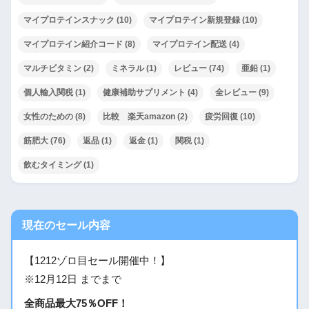
マイプロテインスナック
(10)
マイプロテイン新規登録
(10)
マイプロテイン紹介コード
(8)
マイプロテイン配送
(4)
マルチビタミン
(2)
ミネラル
(1)
レビュー
(74)
亜鉛
(1)
個人輸入関税
(1)
健康補助サプリメント
(4)
全レビュー
(9)
女性のための
(8)
比較 楽天amazon
(2)
疲労回復
(10)
筋肥大
(76)
返品
(1)
返金
(1)
関税
(1)
飲むタイミング
(1)
現在のセール内容
【1212ゾロ目セール開催中！】
※12月12日 までまで
全商品最大75％OFF！