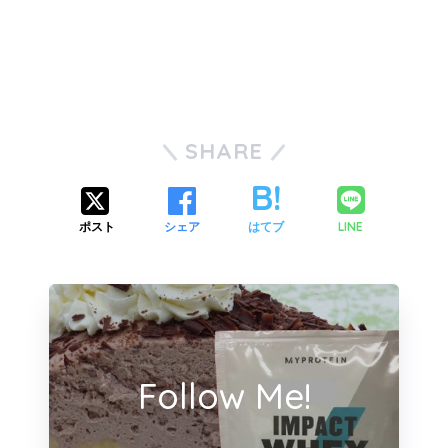
SHARE
LINE
ポスト
シェア
はてブ
Follow Me!