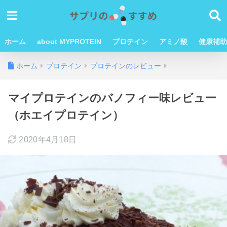
ホーム
about MYPROTEIN
プロテイン
アミノ酸
健康補助
ホーム
プロテイン
プロテインのレビュー
マイプロテインのバノフィー味レビュー
（ホエイプロテイン）
2020年4月18日