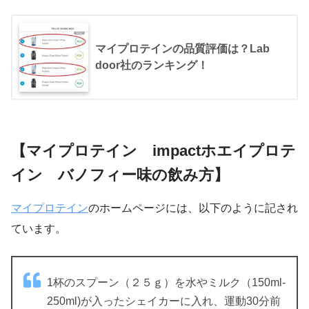
マイプロテインの品質評価は？Lab
door社のランキング！
【マイプロテイン impactホエイプロテ
イン バノフィー味の飲み方】
マイプロテイン
のホームページには、以下のように記され
ています。
1杯のスプーン（２５ｇ）を水やミルク（150ml-
250ml)が入ったシェイカーに入れ、運動30分前