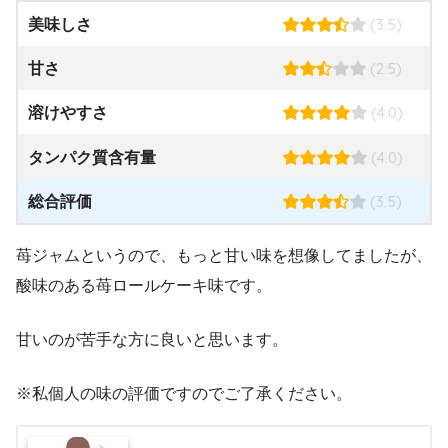
(3.5)
美味しさ
(2.5)
甘さ
(4.0)
溶けやすさ
(4.0)
タンパク質含有量
(3.5)
総合評価
苺ジャムというので、もっと甘い味を想像してましたが、
酸味のある苺ロールケーキ味です。
甘いのが苦手な方に良いと思います。
※私個人の味の評価ですのでご了承ください。