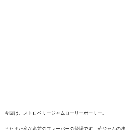
今回は、ストロベリージャムローリーポーリー。
またまた変な名前のフレーバーの登場です。苺ジャムの味