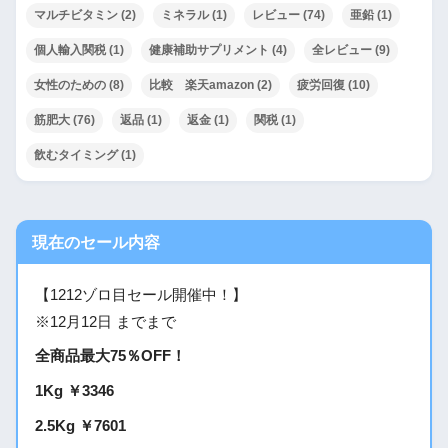
マルチビタミン
(2)
ミネラル
(1)
レビュー
(74)
亜鉛
(1)
個人輸入関税
(1)
健康補助サプリメント
(4)
全レビュー
(9)
女性のための
(8)
比較 楽天amazon
(2)
疲労回復
(10)
筋肥大
(76)
返品
(1)
返金
(1)
関税
(1)
飲むタイミング
(1)
現在のセール内容
【1212ゾロ目セール開催中！】
※12月12日 までまで
全商品最大75％OFF！
1Kg ￥3346
2.5Kg ￥7601