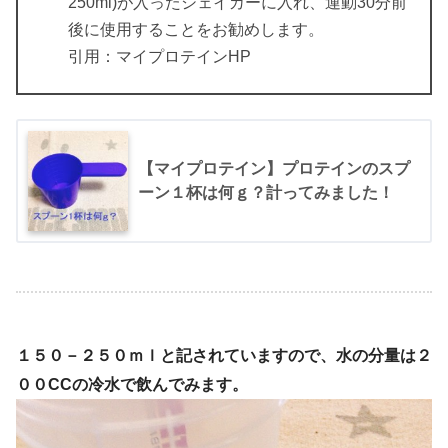
250ml)が入ったシェイカーに入れ、運動30分前
後に使用することをお勧めします。
引用：マイプロテインHP
【マイプロテイン】プロテインのスプ
ーン１杯は何ｇ？計ってみました！
１５０－２５０ｍｌと記されていますので、水の分量は２
００CCの冷水で飲んでみます。