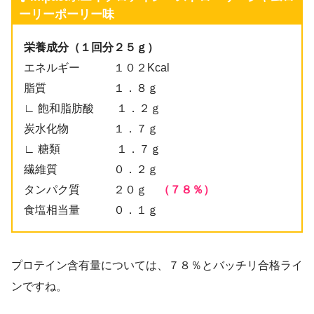
ーリーポーリー味
栄養成分（１回分２５ｇ）
エネルギー １０２Kcal
脂質 １．８ｇ
∟ 飽和脂肪酸 １．２ｇ
炭水化物 １．７ｇ
∟ 糖類 １．７ｇ
繊維質 ０．２ｇ
タンパク質 ２０ｇ
（７８％）
食塩相当量 ０．１ｇ
プロテイン含有量については、７８％とバッチリ合格ライ
ンですね。