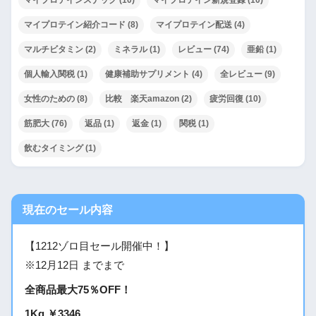
マイプロテイン紹介コード
(8)
マイプロテイン配送
(4)
マルチビタミン
(2)
ミネラル
(1)
レビュー
(74)
亜鉛
(1)
個人輸入関税
(1)
健康補助サプリメント
(4)
全レビュー
(9)
女性のための
(8)
比較 楽天amazon
(2)
疲労回復
(10)
筋肥大
(76)
返品
(1)
返金
(1)
関税
(1)
飲むタイミング
(1)
現在のセール内容
【1212ゾロ目セール開催中！】
※12月12日 までまで
全商品最大75％OFF！
1Kg ￥3346