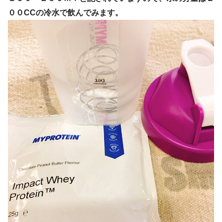
００CCの冷水で飲んでみます。