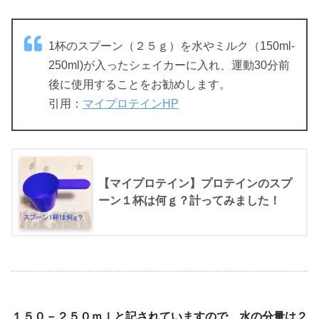
1杯のスプーン（２５ｇ）を水やミルク（150ml-
250ml)が入ったシェイカーに入れ、運動30分前
後に使用することをお勧めします。
引用：
マイプロテインHP
【マイプロテイン】プロテインのスプ
ーン１杯は何ｇ？計ってみました！
１５０－２５０ｍｌと記されていますので、水の分量は２